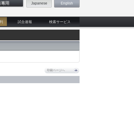
Japanese
English
判
試合速報
検索サービス
印刷ページへ