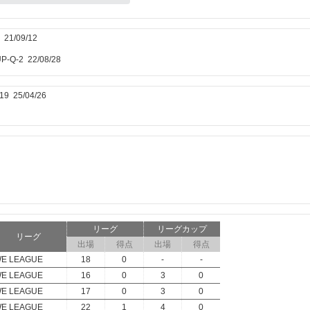
21/09/12
Q-2 22/08/28
 25/04/26
リーグ
リーグカップ
リーグ
出場
得点
出場
得点
E LEAGUE
18
0
-
-
E LEAGUE
16
0
3
0
E LEAGUE
17
0
3
0
E LEAGUE
22
1
4
0