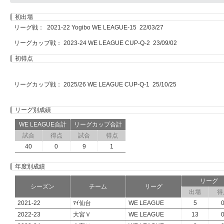
初出場
リーグ戦： 2021-22 Yogibo WE LEAGUE-15 22/03/27
リーグカップ戦： 2023-24 WE LEAGUE CUP-Q-2 23/09/02
初得点
リーグカップ戦： 2025/26 WE LEAGUE CUP-Q-1 25/10/25
リーグ別成績
WE LEAGUE合計
リーグカップ合計
試合
得点
試合
得点
40
0
9
1
年度別成績
リーグ
シーズン
チーム
リーグ
出場
得
2021-22
ﾏｲ仙台
WE LEAGUE
5
2022-23
大宮Ｖ
WE LEAGUE
13