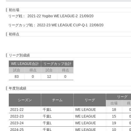
初出場
リーグ戦： 2021-22 Yogibo WE LEAGUE-2 21/09/20
リーグカップ戦： 2022-23 WE LEAGUE CUP-Q-1 22/08/20
初得点
リーグ別成績
WE LEAGUE合計
リーグカップ合計
試合
得点
試合
得点
83
0
12
0
年度別成績
リーグ
シーズン
チーム
リーグ
出場
得
2021-22
千葉L
WE LEAGUE
18
2022-23
千葉L
WE LEAGUE
15
2023-24
千葉L
WE LEAGUE
19
2024-25
千葉L
WE LEAGUE
10