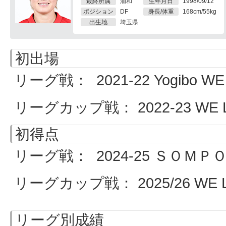
最終所属
浦和
生年月日
1998/09/12
ポジション
DF
身長/体重
168cm/55kg
出生地
埼玉県
初出場
リーグ戦： 2021-22 Yogibo WE 
リーグカップ戦： 2022-23 WE LE
初得点
リーグ戦： 2024-25 ＳＯＭＰＯ W
リーグカップ戦： 2025/26 WE LEA
リーグ別成績