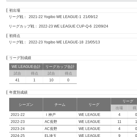
初出場
リーグ戦： 2021-22 Yogibo WE LEAGUE-1 21/09/12
リーグカップ戦： 2022-23 WE LEAGUE CUP-Q-6 22/09/24
初得点
リーグ戦： 2022-23 Yogibo WE LEAGUE-18 23/05/13
リーグ別成績
WE LEAGUE合計
リーグカップ合計
試合
得点
試合
得点
41
1
10
0
年度別成績
リーグ
シーズン
チーム
リーグ
出場
得
2021-22
Ｉ神戸
WE LEAGUE
4
2022-23
AC長野
WE LEAGUE
11
2023-24
AC長野
WE LEAGUE
4
2024-25
EL埼玉
WE LEAGUE
9