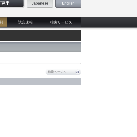
Japanese
English
判
試合速報
検索サービス
印刷ページへ