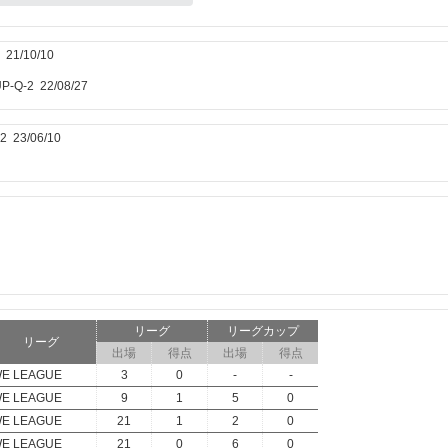
21/10/10
Q-2 22/08/27
 23/06/10
リーグ
リーグカップ
リーグ
出場
得点
出場
得点
E LEAGUE
3
0
-
-
E LEAGUE
9
1
5
0
E LEAGUE
21
1
2
0
E LEAGUE
21
0
6
0