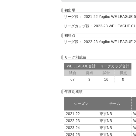
初出場
リーグ戦： 2021-22 Yogibo WE LEAGUE-5 
リーグカップ戦： 2022-23 WE LEAGUE CUP-
初得点
リーグ戦： 2022-23 Yogibo WE LEAGUE-22
リーグ別成績
WE LEAGUE合計
リーグカップ合計
試合
得点
試合
得点
67
3
16
0
年度別成績
シーズン
チーム
2021-22
東京NB
W
2022-23
東京NB
W
2023-24
東京NB
W
2024-25
東京NB
W