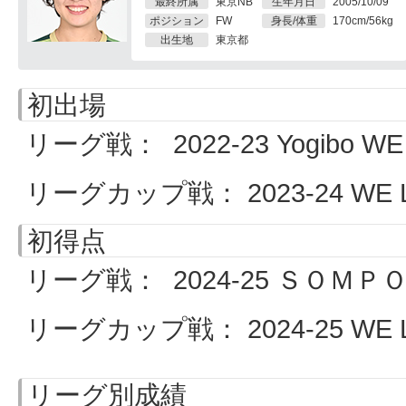
最終所属
東京NB
生年月日
2005/10/09
ポジション
FW
身長/体重
170cm/56kg
出生地
東京都
初出場
リーグ戦： 2022-23 Yogibo WE 
リーグカップ戦： 2023-24 WE LE
初得点
リーグ戦： 2024-25 ＳＯＭＰＯ W
リーグカップ戦： 2024-25 WE LE
リーグ別成績