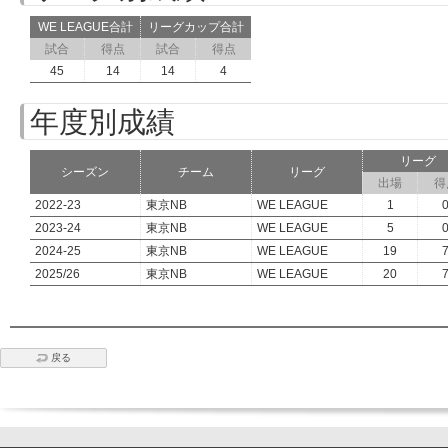
WE LEAGUE合計
リーグカップ合計
試合
得点
試合
得点
45
14
14
4
年度別成績
リーグ
シーズン
チーム
リーグ
出場
得
2022-23
東京NB
WE LEAGUE
1
2023-24
東京NB
WE LEAGUE
5
2024-25
東京NB
WE LEAGUE
19
2025/26
東京NB
WE LEAGUE
20
戻る