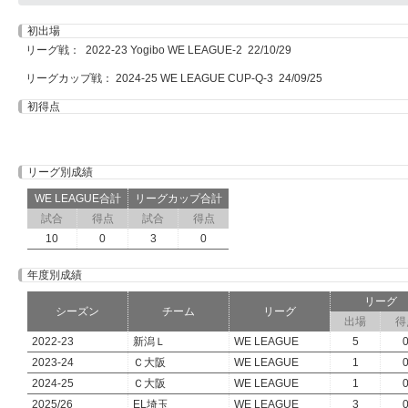
初出場
リーグ戦： 2022-23 Yogibo WE LEAGUE-2 22/10/29
リーグカップ戦： 2024-25 WE LEAGUE CUP-Q-3 24/09/25
初得点
リーグ別成績
WE LEAGUE合計
リーグカップ合計
試合
得点
試合
得点
10
0
3
0
年度別成績
リーグ
シーズン
チーム
リーグ
出場
得
2022-23
新潟Ｌ
WE LEAGUE
5
2023-24
Ｃ大阪
WE LEAGUE
1
2024-25
Ｃ大阪
WE LEAGUE
1
2025/26
EL埼玉
WE LEAGUE
3