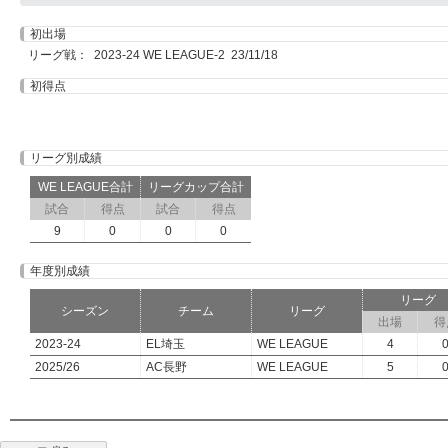
初出場
リーグ戦： 2023-24 WE LEAGUE-2 23/11/18
初得点
リーグ別成績
WE LEAGUE合計
リーグカップ合計
試合
得点
試合
得点
9
0
0
0
年度別成績
リーグ
シーズン
チーム
リーグ
出場
得
2023-24
EL埼玉
WE LEAGUE
4
2025/26
AC長野
WE LEAGUE
5