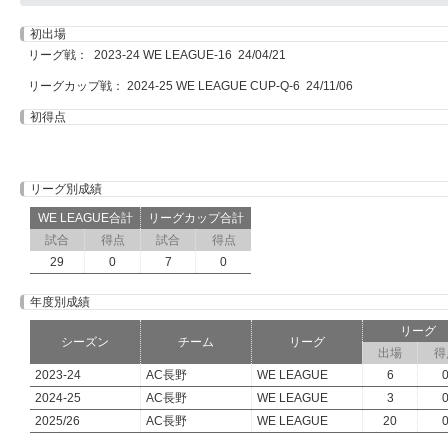
初出場
リーグ戦： 2023-24 WE LEAGUE-16 24/04/21
リーグカップ戦： 2024-25 WE LEAGUE CUP-Q-6 24/11/06
初得点
リーグ別成績
WE LEAGUE合計
リーグカップ合計
試合
得点
試合
得点
29
0
7
0
年度別成績
リーグ
シーズン
チーム
リーグ
出場
得
2023-24
AC長野
WE LEAGUE
6
2024-25
AC長野
WE LEAGUE
3
2025/26
AC長野
WE LEAGUE
20