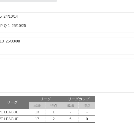
24/10/14
Q-1 25/10/25
 25/03/08
リーグ
リーグカップ
リーグ
出場
得点
出場
得点
E LEAGUE
13
1
-
-
E LEAGUE
17
2
5
0