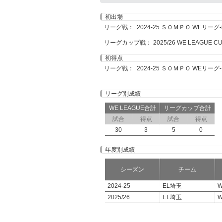
初出場
リーグ戦： 2024-25 ＳＯＭＰＯ WEリーグ-5 
リーグカップ戦： 2025/26 WE LEAGUE CUP-
初得点
リーグ戦： 2024-25 ＳＯＭＰＯ WEリーグ-13
リーグ別成績
WE LEAGUE合計
リーグカップ合計
試合
得点
試合
得点
30
3
5
0
年度別成績
シーズン
チーム
2024-25
EL埼玉
W
2025/26
EL埼玉
W