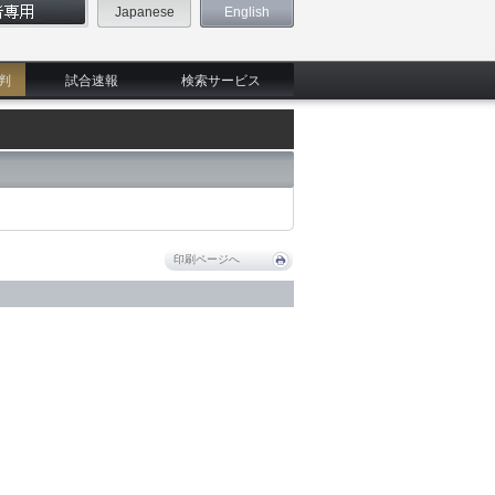
Japanese
English
判
試合速報
検索サービス
印刷ページへ