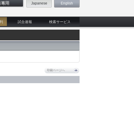
Japanese
English
判
試合速報
検索サービス
印刷ページへ