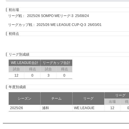
初出場
リーグ戦： 2025/26 SOMPO WEリーグ-3 25/08/24
リーグカップ戦： 2025/26 WE LEAGUE CUP-Q-3 26/03/01
初得点
リーグ別成績
WE LEAGUE合計
リーグカップ合計
試合
得点
試合
得点
12
0
3
0
年度別成績
リーグ
シーズン
チーム
リーグ
出場
得
2025/26
浦和
WE LEAGUE
12