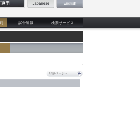
Japanese
English
判
試合速報
検索サービス
印刷ページへ